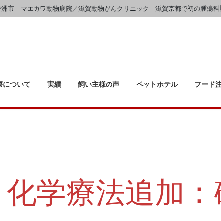
野洲市 マエカワ動物病院／滋賀動物がんクリニック 滋賀京都で初の腫瘍科
療について
実績
飼い主様の声
ペットホテル
フード
：化学療法追加：