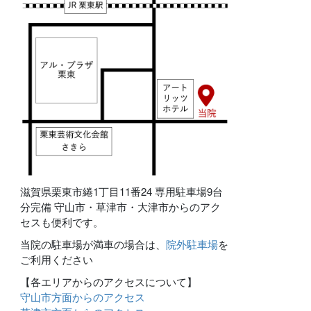
滋賀県栗東市綣1丁目11番24 専用駐車場9台
分完備 守山市・草津市・大津市からのアク
セスも便利です。
当院の駐車場が満車の場合は、
院外駐車場
を
ご利用ください
【各エリアからのアクセスについて】
守山市方面からのアクセス